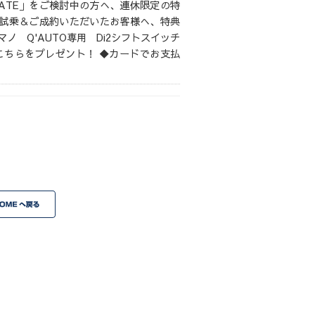
MATE」をご検討中の方へ、連休限定の特
試乗＆ご成約いただいたお客様へ、特典
ノ Q'AUTO専用 Di2シフトスイッチ
6） こちらをプレゼント！ ◆カードでお支払