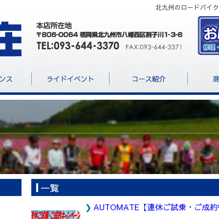
北九州のロードバイク
ンス
ライドイベント
コース紹介
一覧
AUTOMATE【連休ご試乗・ご成