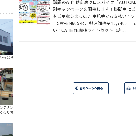
話題のAI自動変速クロスバイク「AUTO
別キャンペーンを開催します！期間中にご
をご用意しました♪ ◆現金でお支払い・シマ
（SW-EN605-R、税込価格￥15,74
い・CATEYE前後ライトセット（店…
。やっぱり
ンテナン
くなりま