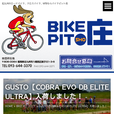
北九州のロードバイク、クロスバイク、MTBならバイクピット庄
GUSTO【COBRA EVO DB ELITE
ULTRA】入荷しました！
HOME
BIKE PIT ブログ
GUSTO【COBRA EVO DB ELITE ULTRA】入荷しました！