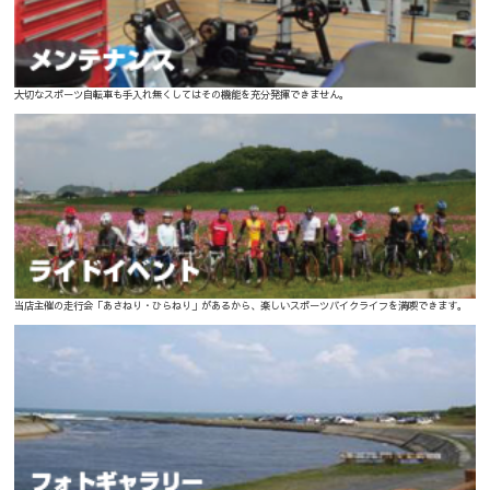
大切なスポーツ自転車も手入れ無くしてはその機能を充分発揮できません。
当店主催の走行会「あさねり・ひらねり」があるから、楽しいスポーツバイクライフを満喫できます。