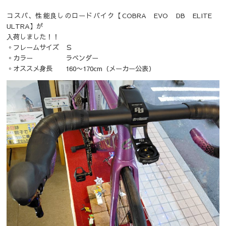
コスパ、性能良しのロードバイク【COBRA EVO DB ELITE
ULTRA】が
入荷しました！！
◦フレームサイズ Ｓ
◦カラー ラベンダー
◦オススメ身長 160〜170cm（メーカー公表）