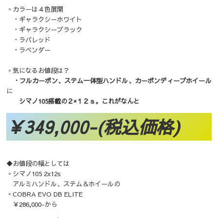
◦カラーは４色展開
・ギャラクシーホワイト
・ギャラクシーブラック
・ラバレッド
・ラベンダー
◦気になるお値段は？
・フルカーボン、ステム一体型ハンドル、カーボンディープホイール
に
シマノ105搭載の２×１２ｓ。これがなんと
￥349,000-(税込価格)
◆お値段の幅としては
◦シマノ105 2x12s
アルミハンドル、ステム＆ホイールの
◦COBRA EVO DB ELITE
￥286,000-から