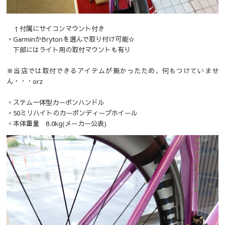
↑付属にサイコンマウント付き
◦GarminかBrytonを選んで取り付け可能☆
下部にはライト用の取付マウントも有り
※当店では取付できるアイテムが無かったため、何もつけていませ
ん・・・orz
◦ステム一体型カーボンハンドル
◦50ミリハイトのカーボンディープホイール
◦本体重量 8.0kg(メーカー公表)