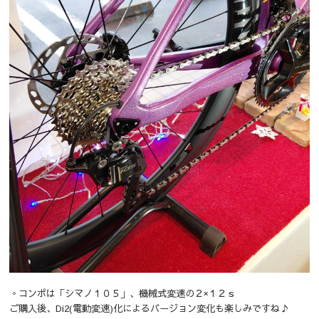
◦コンポは「シマノ１０５」、機械式変速の２×１２ｓ
ご購入後、Di2(電動変速)化によるバージョン変化も楽しみですね♪