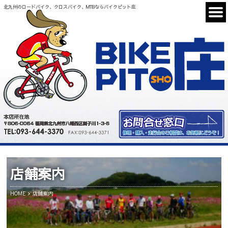
北九州のロードバイク、クロスバイク、MTBならバイクピット庄
店舗案内
HOME
店舗案内