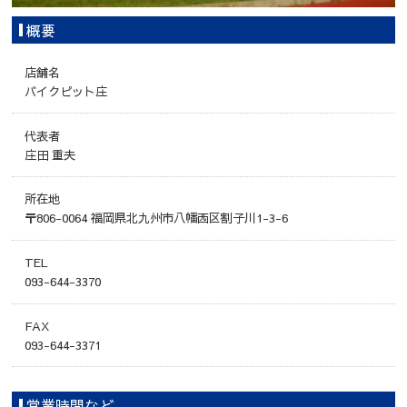
概要
店舗名
バイクピット庄
代表者
庄田 重夫
所在地
〒806-0064 福岡県北九州市八幡西区割子川1-3-6
TEL
093-644-3370
FAX
093-644-3371
営業時間など