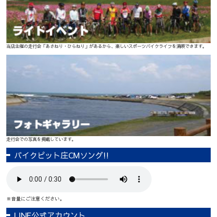
当店主催の走行会「あさねり・ひらねり」があるから、楽しいスポーツバイクライフを満喫できます。
走行会での写真を掲載しています。
バイクピット庄CMソング!!
※音量にご注意ください。
LINE公式アカウント