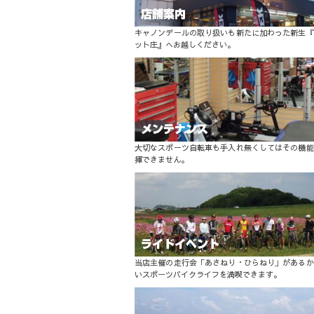
キャノンデールの取り扱いも新たに加わった新生『
ット庄』へお越しください。
大切なスポーツ自転車も手入れ無くしてはその機能
揮できません。
当店主催の走行会「あさねり・ひらねり」があるか
いスポーツバイクライフを満喫できます。