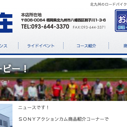
北九州のロードバイク
ンス
ライドイベント
コース紹介
ービー！
ービー！
ニュースです！
ＳＯＮＹアクションカム商品紹介コーナーで