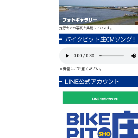
走行会での写真を掲載しています。
バイクピット庄CMソング!!
※音量にご注意ください。
LINE公式アカウント