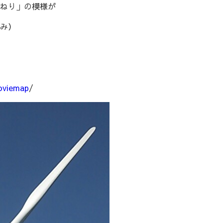
ねり」の模様が
み）
oviemap
/