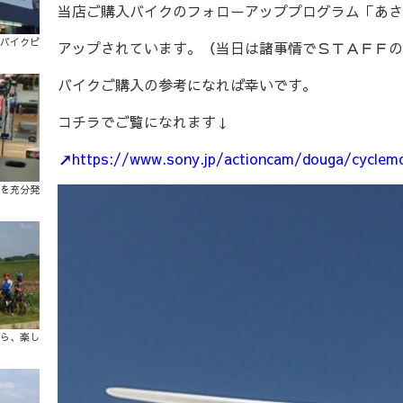
当店ご購入バイクのフォローアッププログラム「あさ
バイクピ
アップされています。（当日は諸事情でＳＴＡＦＦの
バイクご購入の参考になれば幸いです。
コチラでご覧になれます↓
https://www.sony.jp/actioncam/douga/cyclem
を充分発
ら、楽し