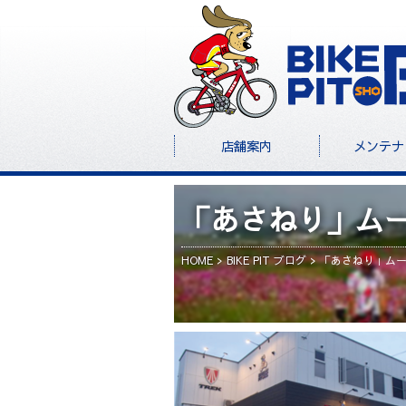
店舗案内
メンテナ
「あさねり」ム
HOME
BIKE PIT ブログ
「あさねり」ム