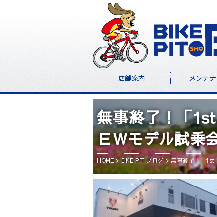
店舗案内
メンテナ
無事終了！「1s
ＥＷモデル試乗
HOME
BIKE PIT ブログ
無事終了！「1s