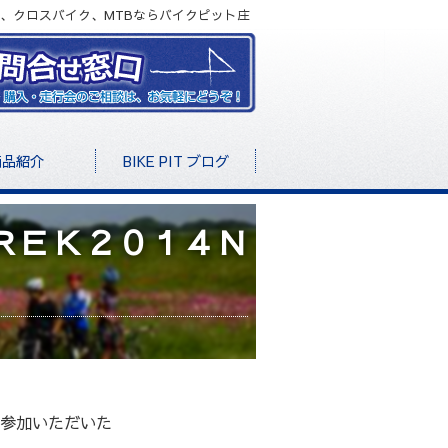
、クロスバイク、MTBならバイクピット庄
商品紹介
BIKE PIT ブログ
ＴＲＥＫ２０１４Ｎ
参加いただいた