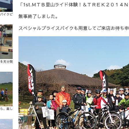
「1st.ＭＴＢ里山ライド体験！＆ＴＲＥＫ２０１４
バイクピ
無事終了しました。
スペシャルプライスバイクも用意してご来店お待ち申
を充分発
ら、楽し