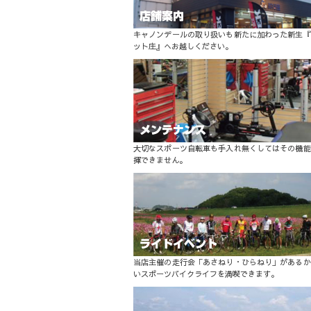
キャノンデールの取り扱いも新たに加わった新生『
ット庄』へお越しください。
大切なスポーツ自転車も手入れ無くしてはその機能
揮できません。
当店主催の走行会「あさねり・ひらねり」があるか
いスポーツバイクライフを満喫できます。