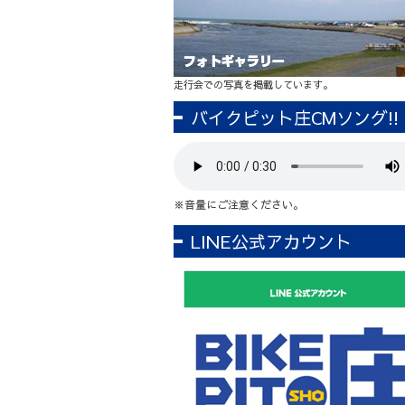
走行会での写真を掲載しています。
バイクピット庄CMソング!!
※音量にご注意ください。
LINE公式アカウント