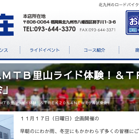
北九州のロードバイク
ンス
ライドイベント
コース紹介
t.ＭＴＢ里山ライド体験！＆
会」
t.ＭＴＢ里山ライド体験！＆ＴＲＥＫ２０１４ＮＥＷモデル試乗会」
１１月１７日（日曜日）企画開催の
早朝のにわか雨、冬空にもかかわらず多くの皆様にご