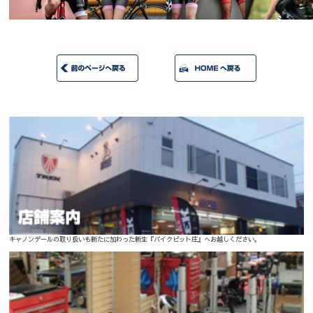
キャノンデールの取り扱いも新たに加わった新生『バイクピット庄』へお越しください。