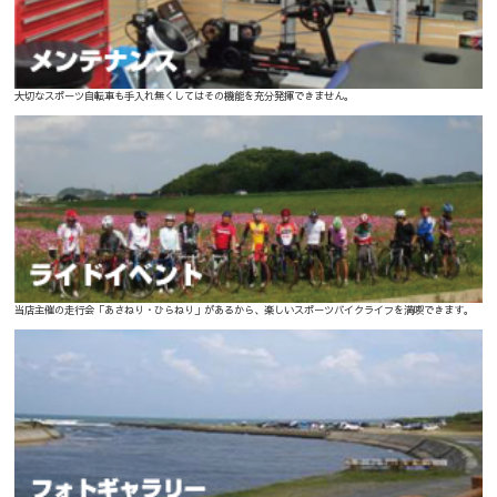
大切なスポーツ自転車も手入れ無くしてはその機能を充分発揮できません。
当店主催の走行会「あさねり・ひらねり」があるから、楽しいスポーツバイクライフを満喫できます。