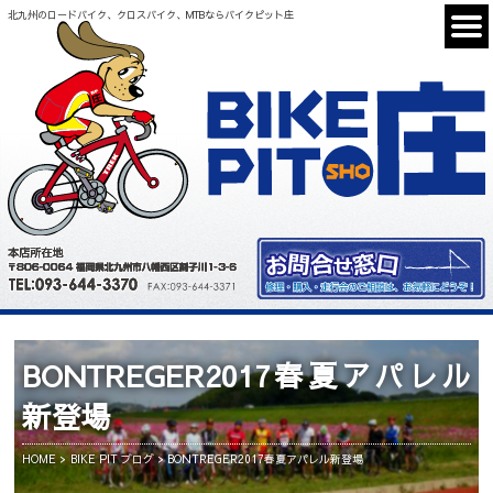
北九州のロードバイク、クロスバイク、MTBならバイクピット庄
BONTREGER2017春夏アパレル
新登場
HOME
BIKE PIT ブログ
BONTREGER2017春夏アパレル新登場