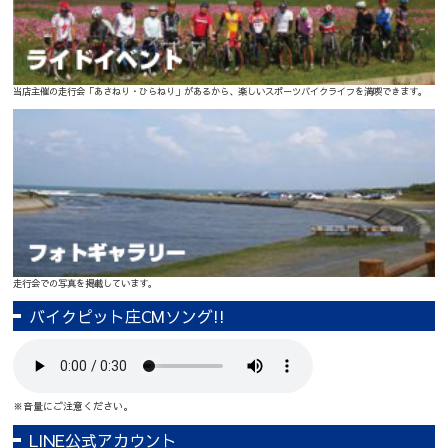
当店主催の走行会「あさねり・ひらねり」があるから、楽しいスポーツバイクライフを満喫できます。
走行会での写真を掲載しています。
バイクピット庄CMソング!!
※音量にご注意ください。
LINE公式アカウント