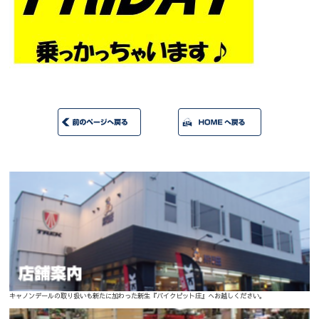
キャノンデールの取り扱いも新たに加わった新生『バイクピット庄』へお越しください。