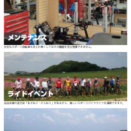
大切なスポーツ自転車も手入れ無くしてはその機能を充分発揮できません。
当店主催の走行会「あさねり・ひらねり」があるから、楽しいスポーツバイクライフを満喫できます。