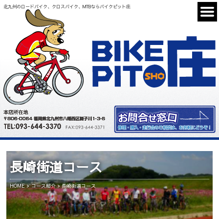
北九州のロードバイク、クロスバイク、MTBならバイクピット庄
長崎街道コース
HOME
コース紹介
長崎街道コース