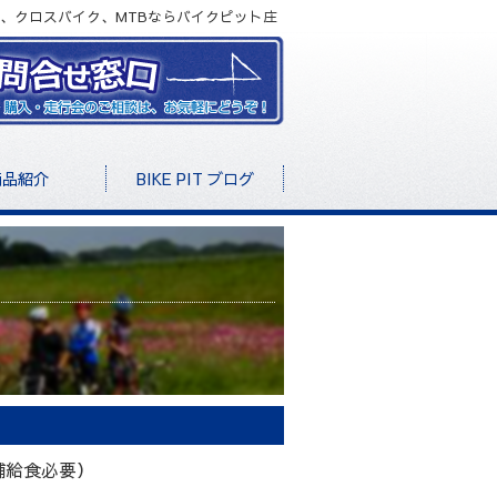
、クロスバイク、MTBならバイクピット庄
商品紹介
BIKE PIT ブログ
補給食必要）