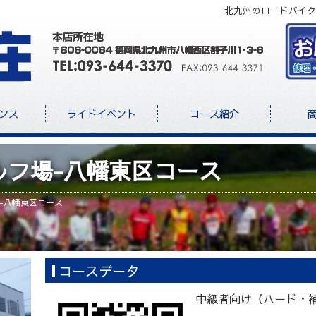
北九州のロードバイク
ンス
ライドイベント
コース紹介
ルフ場-八幡東区コース
-八幡東区コース
コースデータ
中級者向け（ハード・