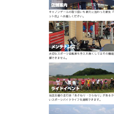
キャノンデールの取り扱いも新たに加わった新生『
ット庄』へお越しください。
大切なスポーツ自転車も手入れ無くしてはその機能
揮できません。
当店主催の走行会「あさねり・ひらねり」があるか
いスポーツバイクライフを満喫できます。