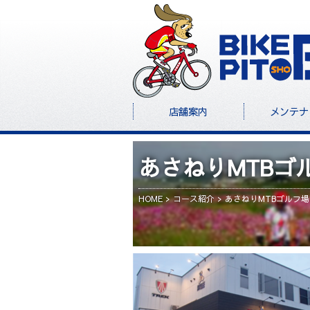
店舗案内
メンテナ
あさねりMTBゴ
HOME
コース紹介
あさねりMTBゴルフ場