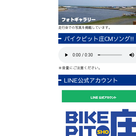
走行会での写真を掲載しています。
バイクピット庄CMソング!!
※音量にご注意ください。
LINE公式アカウント