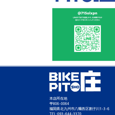
本店所在地
〒806-0064
福岡県北九州市八幡西区割子川1-3-6
TEL:093-644-3370