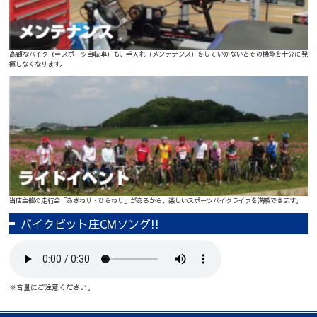
高額なバイク（＝スポーツ自転車）も、手入れ（メンテナンス）をしていかないとその機能を十分に発
揮しなくなります。
当店主催の走行会「あさねり・ひらねり」があるから、楽しいスポーツバイクライフを満喫できます。
バイクピット庄CMソング!!
※音量にご注意ください。