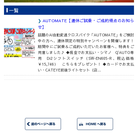
一覧
AUTOMATE【連休ご試乗・ご成約得点のお知ら
せ】
話題のAI自動変速クロスバイク「AUTOMATE」をご検討
中の方へ、連休限定の特別キャンペーンを開催します！
期間中にご試乗＆ご成約いただいたお客様へ、特典をご
用意しました♪ ◆現金でお支払い・シマノ Q'AUTO専
用 Di2シフトスイッチ（SW-EN605-R、税込価格
￥15,746） こちらをプレゼント！ ◆カードでお支払
い・CATEYE前後ライトセット（店…