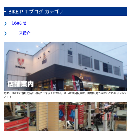
BIKE PIT ブログ カテゴリ
お知らせ
コース紹介
是非、TREK正規販売店の当店にご来店ください。やっぱり自転車は、実物を見てみないとわかりません
よ！！