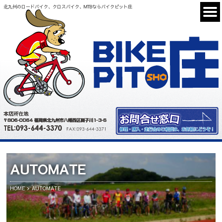
北九州のロードバイク、クロスバイク、MTBならバイクピット庄
AUTOMATE
HOME
AUTOMATE